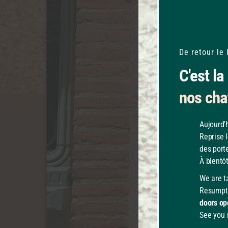
De retour le 
C'est la
nos cha
Aujourd'
Reprise 
des port
À bientôt
We are ta
Resumpt
doors op
See you 