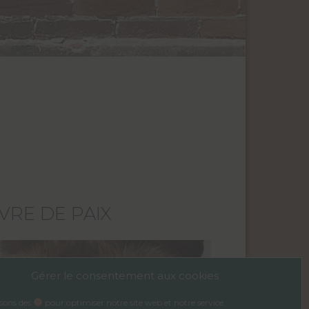
VRE DE PAIX
Gérer le consentement aux cookies
isons des
pour optimiser notre site web et notre service.