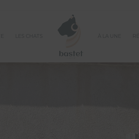
TE
LES CHATS
À LA UNE
R